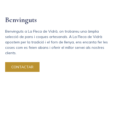
Benvinguts
Benvinguts a La Fleca de Vidrà, on trobareu una àmplia
selecció de pans i coques artesanals. A La Fleca de Vidrà
apostem per la tradició i el forn de llenya, ens encanta fer les
coses com es feien abans i oferir el millor servei als nostres
clients.
CONTACTAR