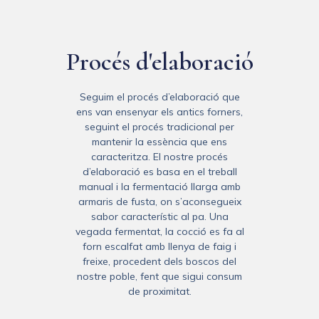
Procés d'elaboració
Seguim el procés d’elaboració que
ens van ensenyar els antics forners,
seguint el procés tradicional per
mantenir la essència que ens
caracteritza. El nostre procés
d’elaboració es basa en el treball
manual i la fermentació llarga amb
armaris de fusta, on s’aconsegueix
sabor característic al pa. Una
vegada fermentat, la cocció es fa al
forn escalfat amb llenya de faig i
freixe, procedent dels boscos del
nostre poble, fent que sigui consum
de proximitat.